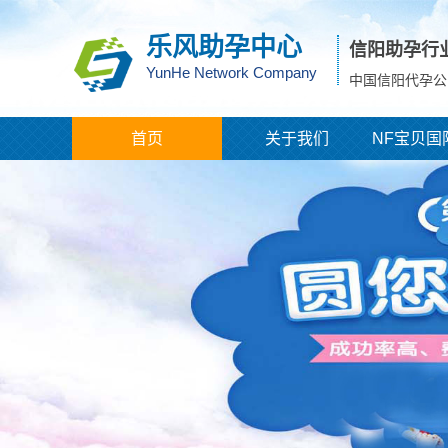
乐风助孕中心
信阳助孕行
YunHe Network Company
中国信阳代孕公
首页
关于我们
NF宝贝国