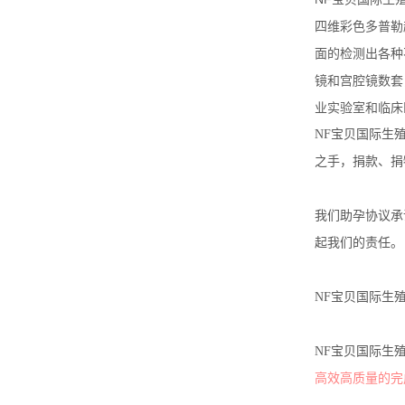
四维彩色多普勒
面的检测出各种
镜和宫腔镜数套
业实验室和临床
NF宝贝国际生
之手，捐款、捐
我们助孕协议承
起我们的责任。
NF宝贝国际生
NF宝贝国际生
高效高质量的完