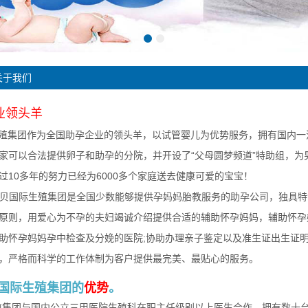
关于我们
业领头羊
殖集团作为全国助孕企业的领头羊，以试管婴儿为优势服务，拥有国内一
家可以合法提供卵子和助孕的分院，并开设了“父母圆梦频道”特助组，
过10多年的努力已经为6000多个家庭送去健康可爱的宝宝！
国际生殖集团是全国少数能够提供孕妈妈胎教服务的助孕公司，独具特
原则，用爱心为不孕的夫妇竭诚介绍提供合适的辅助怀孕妈妈，辅助怀孕
助怀孕妈妈孕中检查及分娩的医院;协助办理亲子鉴定以及准生证出生证明
，严格而科学的工作体制为客户提供最完美、最贴心的服务。
贝国际生殖集团的
优势
。
殖集团与国内公立三甲医院生殖科在职主任级别以上医生合作，拥有数十