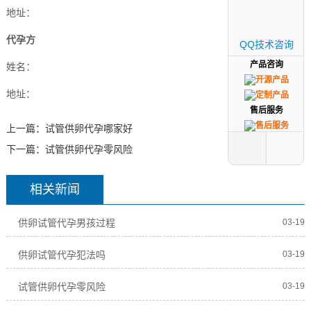
地址：
代孕方
QQ技术咨询
QQ技术咨询
产品咨询
产品咨询
姓名：
地址：
售后服务
售后服务
上一篇：
试管供卵代孕哪家好
下一篇：
试管供卵代孕零风险
相关新闻
供卵试管代孕男孩过程
03-19
供卵试管代孕犯法吗
03-19
试管供卵代孕零风险
03-19