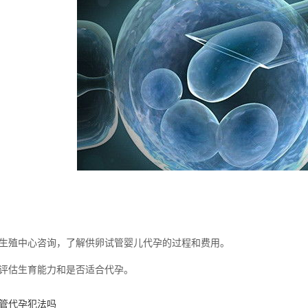
生殖中心咨询，了解供卵试管婴儿代孕的过程和费用。
评估生育能力和是否适合代孕。
管代孕犯法吗