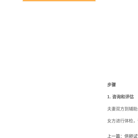
步骤
1. 咨询和评估
夫妻双方到辅助
女方进行体检，
上一篇：
供卵试