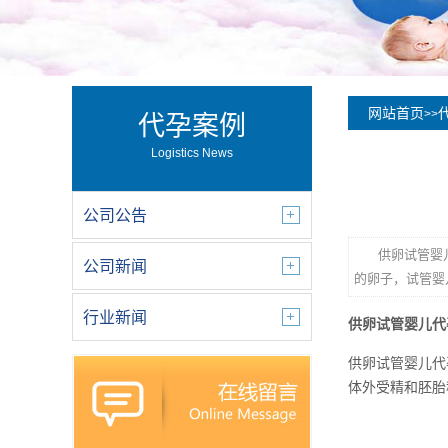
网站首页
>>
代孕案例
Logistics News
公司公告
供卵试管婴
公司新闻
的卵子，试管婴
行业新闻
供卵试管婴儿代
供卵试管婴儿代
体外受精和胚胎