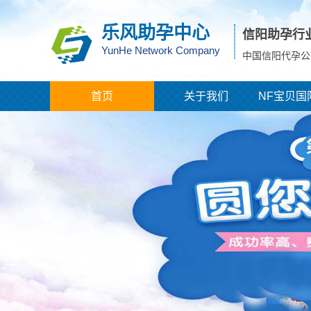
乐风助孕中心
信阳助孕行
YunHe Network Company
中国信阳代孕公
首页
关于我们
NF宝贝国