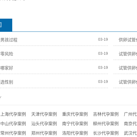
闻
孕男孩过程
03-19
供卵试管
孕零风险
03-19
试管供卵
孕哪家好
03-19
试管供卵
孕选性别
03-19
试管供卵
Y
上海代孕案例
天津代孕案例
重庆代孕案例
吉林代孕案例
广州代
中山代孕案例
汕头代孕案例
南宁代孕案例
柳州代孕案例
南京代
常州代孕案例
郑州代孕案例
洛阳代孕案例
长沙代孕案例
武汉代