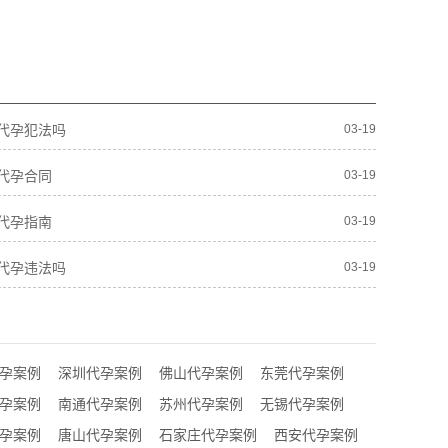
代孕犯法吗
03-19
代孕合同
03-19
代孕指南
03-19
代孕违法吗
03-19
孕案例
深圳代孕案例
佛山代孕案例
东莞代孕案例
孕案例
南通代孕案例
苏州代孕案例
无锡代孕案例
孕案例
唐山代孕案例
石家庄代孕案例
西安代孕案例